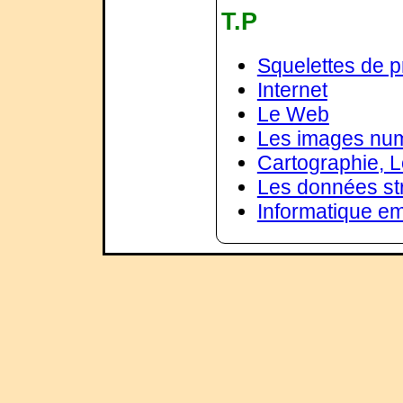
T.P
Squelettes de 
Internet
Le Web
Les images nu
Cartographie, L
Les données str
Informatique e