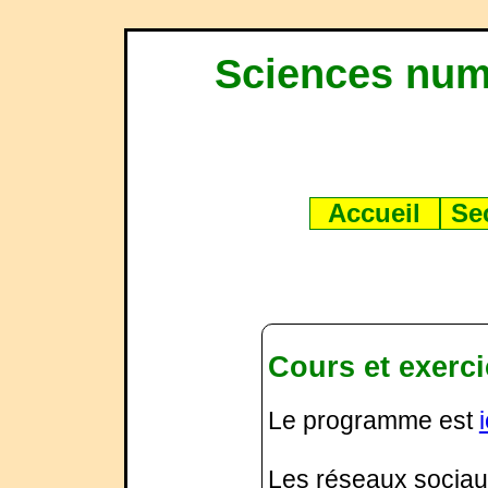
Sciences num
Accueil
Se
Cours et exerc
Le programme est
i
Les réseaux socia